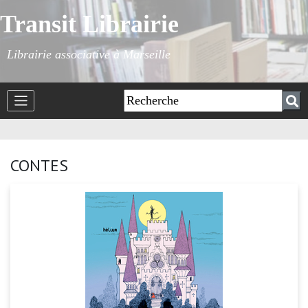
Transit Librairie
Librairie associative à Marseille
CONTES