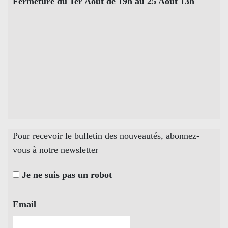
Fermeture du 1er Août de 19h au 25 Août 13h
Pour recevoir le bulletin des nouveautés, abonnez-
vous à notre newsletter
Je ne suis pas un robot
Email