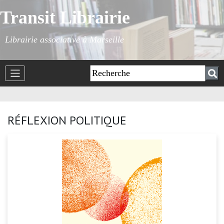
Transit Librairie
Librairie associative à Marseille
RÉFLEXION POLITIQUE