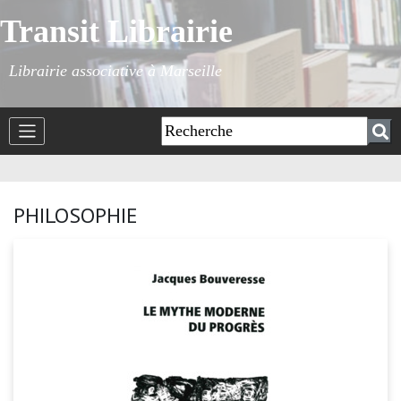
Transit Librairie
Librairie associative à Marseille
PHILOSOPHIE