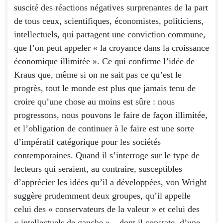
suscité des réactions négatives surprenantes de la part
de tous ceux, scientifiques, économistes, politiciens,
intellectuels, qui partagent une conviction commune,
que l’on peut appeler « la croyance dans la croissance
économique illimitée ». Ce qui confirme l’idée de
Kraus que, même si on ne sait pas ce qu’est le
progrès, tout le monde est plus que jamais tenu de
croire qu’une chose au moins est sûre : nous
progressons, nous pouvons le faire de façon illimitée,
et l’obligation de continuer à le faire est une sorte
d’impératif catégorique pour les sociétés
contemporaines. Quand il s’interroge sur le type de
lecteurs qui seraient, au contraire, susceptibles
d’apprécier les idées qu’il a développées, von Wright
suggère prudemment deux groupes, qu’il appelle
celui des « conservateurs de la valeur » et celui des
« intellectuels de gauche » – dont il constate, d’une