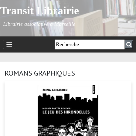
Transit Librairie
Librairie associative à Marseille
ROMANS GRAPHIQUES