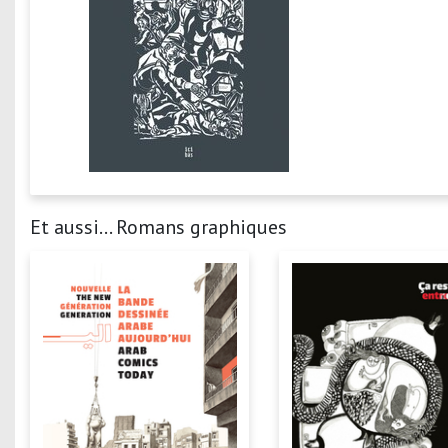
Et aussi... Romans graphiques