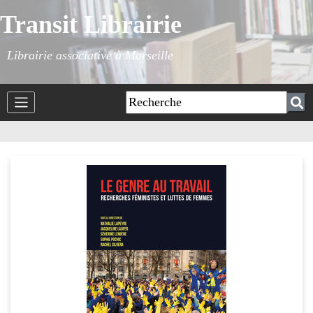
Transit Librairie
Librairie associative à Marseille