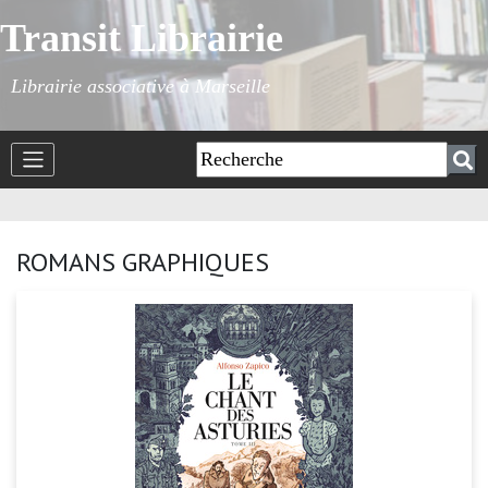
Transit Librairie
Librairie associative à Marseille
ROMANS GRAPHIQUES