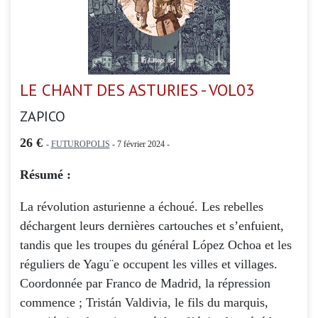
LE CHANT DES ASTURIES - VOL03
ZAPICO
26 €
-
FUTUROPOLIS
- 7 février 2024 -
Résumé :
La révolution asturienne a échoué. Les rebelles
déchargent leurs dernières cartouches et s’enfuient,
tandis que les troupes du général López Ochoa et les
réguliers de Yagu¨e occupent les villes et villages.
Coordonnée par Franco de Madrid, la répression
commence ; Tristán Valdivia, le fils du marquis,