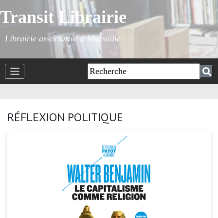
Transit Librairie
Librairie associative à Marseille
RÉFLEXION POLITIQUE