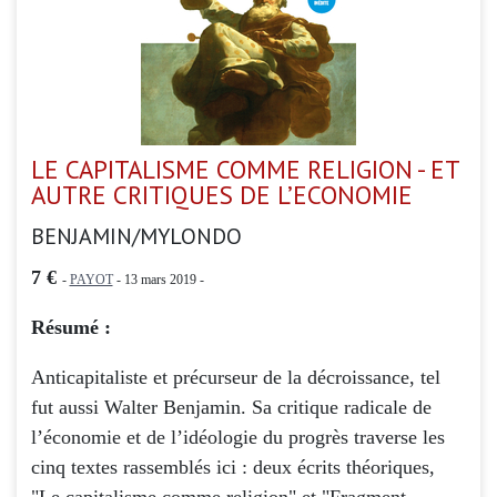
LE CAPITALISME COMME RELIGION - ET
AUTRE CRITIQUES DE L’ECONOMIE
BENJAMIN/MYLONDO
7 €
-
PAYOT
- 13 mars 2019 -
Résumé :
Anticapitaliste et précurseur de la décroissance, tel
fut aussi Walter Benjamin. Sa critique radicale de
l’économie et de l’idéologie du progrès traverse les
cinq textes rassemblés ici : deux écrits théoriques,
"Le capitalisme comme religion" et "Fragment