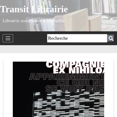
Transit Librairie
Librairie associative à Marseille