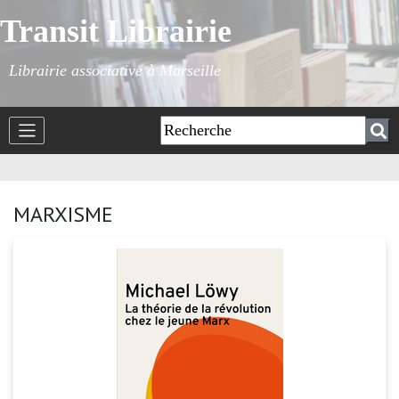
Transit Librairie
Librairie associative à Marseille
MARXISME