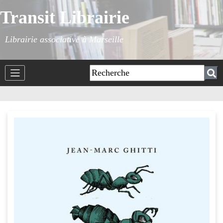
Transit Librairie
Librairie associative à Marseille