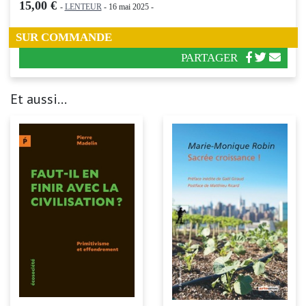
15,00 €
-
LENTEUR
- 16 mai 2025 -
SUR COMMANDE
PARTAGER
Et aussi...