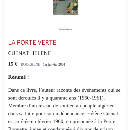
LA PORTE VERTE
CUENAT HELENE
15 €
-
BOUCHENE
- 1er janvier 2001 -
Résumé :
Dans ce livre, l’auteur raconte des événements qui se
sont déroulés il y a quarante ans (1960-1961).
Membre d’un réseau de soutien au peuple algérien
dans sa lutte pour son indépendance, Hélène Cuenat
est arrêtée en février 1960, emprisonnée à la Petite
Roquette, jugée et condamnée à dix ans de prison.