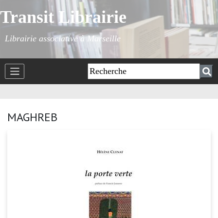
Transit Librairie
Librairie associative à Marseille
MAGHREB