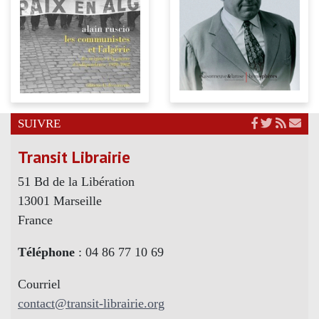
SUIVRE
Transit Librairie
51 Bd de la Libération
13001 Marseille
France
Téléphone
: 04 86 77 10 69
Courriel
contact@transit-librairie.org