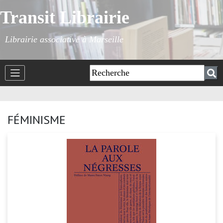
Transit Librairie
Librairie associative à Marseille
FÉMINISME