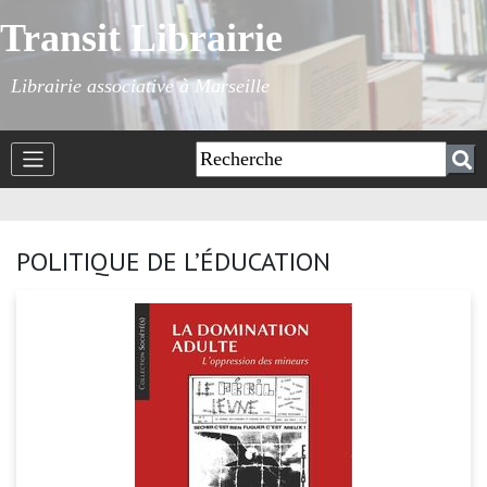
Transit Librairie
Librairie associative à Marseille
POLITIQUE DE L’ÉDUCATION