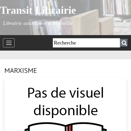
Transit Librairie
Librairie associative à Marseille
MARXISME