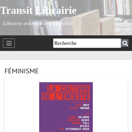
Transit Librairie
Librairie associative à Marseille
FÉMINISME