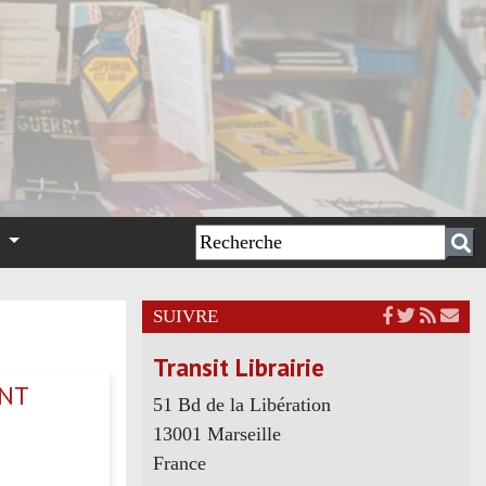
n
SUIVRE
Transit Librairie
ANT
51 Bd de la Libération
13001 Marseille
France