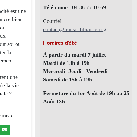
Téléphone
: 04 86 77 10 69
cité est une
ancre bien
Courriel
 ou
contact@transit-librairie.org
aux
Horaires d’été
our soi ou
ter la
À partir du mardi 7 juillet
rement
Mardi de 13h à 19h
Mercredi- Jeudi - Vendredi -
tent une
Samedi de 15h à 19h
de la vie.
Fermeture du 1er Août de 19h au 25
iale ?
Août 13h
iniste.