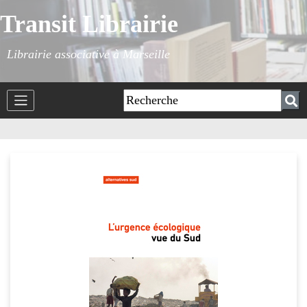
Transit Librairie
Librairie associative à Marseille