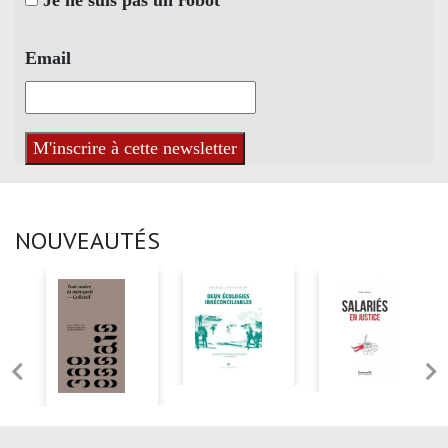
Email
NOUVEAUTÉS