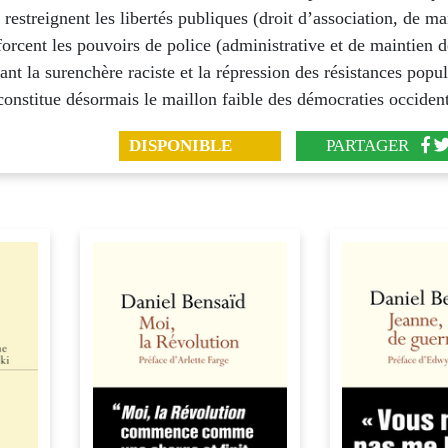
 restreignent les libertés publiques (droit d’association, de ma
nforcent les pouvoirs de police (administrative et de maintien d
t la surenchère raciste et la répression des résistances popul
onstitue désormais le maillon faible des démocraties occident
DISPONIBLE
PARTAGER