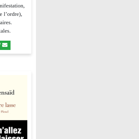
nifestation,
e l’ordre),
aires.
ales.