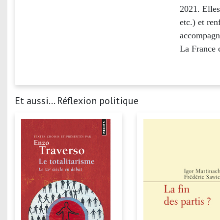
2021. Elles
etc.) et re
accompagnan
La France c
Et aussi... Réflexion politique