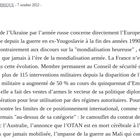
ABRIQUE
- 7 octobre 2022 -
de l’Ukraine par l’armée russe concerne directement l’Europe,
e depuis la guerre en ex-Yougoslavie à la fin des années 1990
ontrairement aux discours sur la "mondialisation heureuse" ,
 que jamais à l’ère de la mondialisation armée. La France n’e
ns cette évolution. Membre permanent au Conseil de sécurité
 plus de 115 interventions militaires depuis la disparition de
 militaire a augmenté de 50 % au cours du quinquennat d’E
elle a fait des ventes d’armes le vecteur de sa politique dipl
ération pour leur utilisation par des régimes autoritaires. Pour
ontre les limites de ce positionnement international, comme 
rmais "au-dessus de sa catégorie" : le camouflet du contrat de
c l’Australie, l’annonce que l’OTAN est en mort cérébrale à l
us que jamais mobilisée, l’impasse de la guerre au Mali qui co