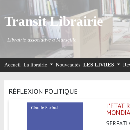
Transit Librairie
Librairie associative à Marseille
Accueil
La librairie
Nouveautés
LES LIVRES
Re
RÉFLEXION POLITIQUE
L’ETAT 
MONDIA
SERFATI