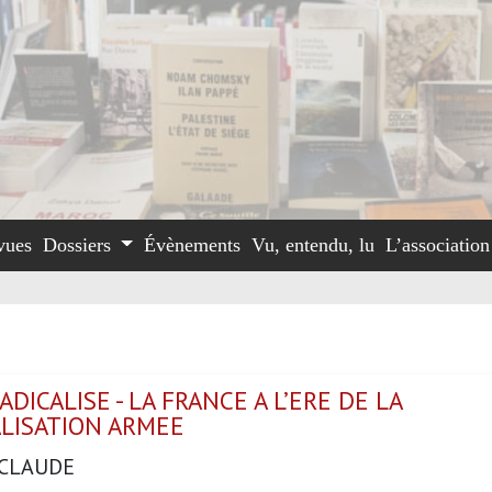
vues
Dossiers
Évènements
Vu, entendu, lu
L’associatio
RADICALISE - LA FRANCE A L’ERE DE LA
LISATION ARMEE
 CLAUDE