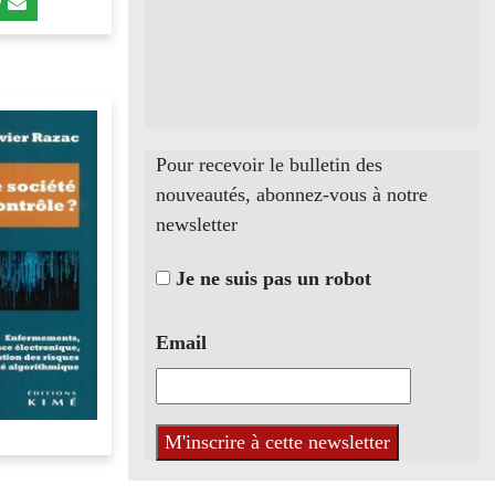
Pour recevoir le bulletin des
nouveautés, abonnez-vous à notre
newsletter
Je ne suis pas un robot
Email