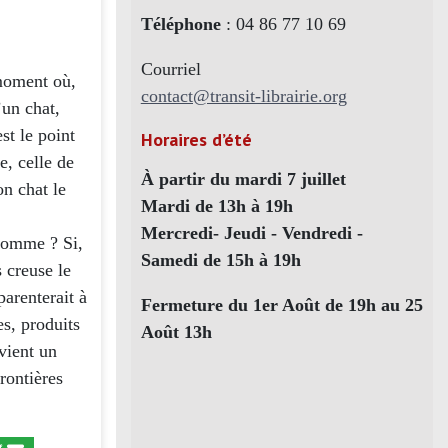
Téléphone
: 04 86 77 10 69
Courriel
 moment où,
contact@transit-librairie.org
’un chat,
st le point
Horaires d’été
e, celle de
À partir du mardi 7 juillet
on chat le
Mardi de 13h à 19h
Mercredi- Jeudi - Vendredi -
’homme ? Si,
Samedi de 15h à 19h
 creuse le
arenterait à
Fermeture du 1er Août de 19h au 25
s, produits
Août 13h
evient un
rontières