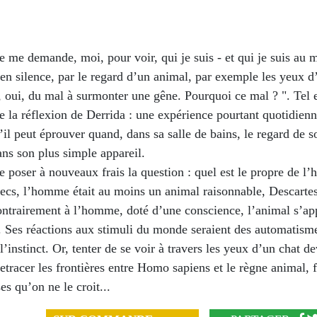
e me demande, moi, pour voir, qui je suis - et qui je suis au
 en silence, par le regard d’un animal, par exemple les yeux d
, oui, du mal à surmonter une gêne. Pourquoi ce mal ? ". Tel e
e la réflexion de Derrida : une expérience pourtant quotidienn
’il peut éprouver quand, dans sa salle de bains, le regard de s
ns son plus simple appareil.
 poser à nouveaux frais la question : quel est le propre de l
recs, l’homme était au moins un animal raisonnable, Descartes
ontrairement à l’homme, doté d’une conscience, l’animal s’app
. Ses réactions aux stimuli du monde seraient des automatisme
 l’instinct. Or, tenter de se voir à travers les yeux d’un chat d
tracer les frontières entre Homo sapiens et le règne animal, f
es qu’on ne le croit...