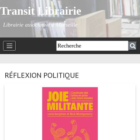
Transit Librairie
Librairie associative à Marseille
RÉFLEXION POLITIQUE