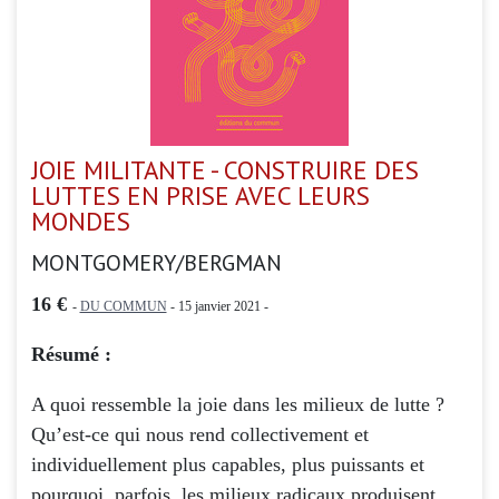
JOIE MILITANTE - CONSTRUIRE DES
LUTTES EN PRISE AVEC LEURS
MONDES
MONTGOMERY/BERGMAN
16 €
-
DU COMMUN
- 15 janvier 2021 -
Résumé :
A quoi ressemble la joie dans les milieux de lutte ?
Qu’est-ce qui nous rend collectivement et
individuellement plus capables, plus puissants et
pourquoi, parfois, les milieux radicaux produisent