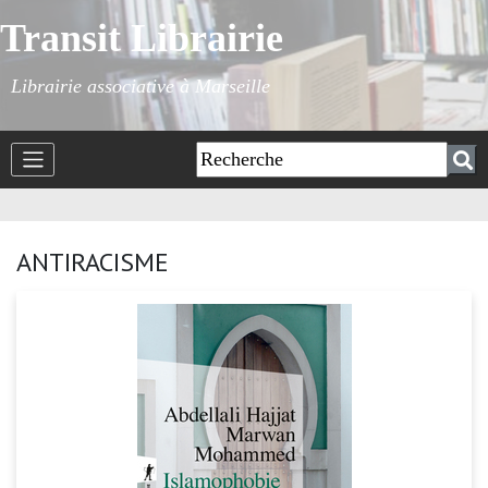
Transit Librairie
Librairie associative à Marseille
ANTIRACISME