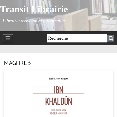
Transit Librairie
Librairie associative à Marseille
MAGHREB