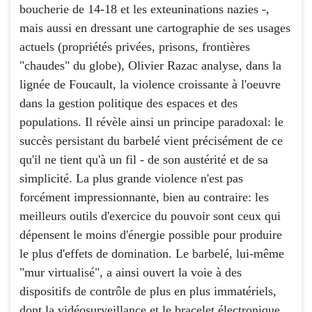
boucherie de 14-18 et les exteuninations nazies -,
mais aussi en dressant une cartographie de ses usages
actuels (propriétés privées, prisons, frontières
"chaudes" du globe), Olivier Razac analyse, dans la
lignée de Foucault, la violence croissante à l'oeuvre
dans la gestion politique des espaces et des
populations. Il révèle ainsi un principe paradoxal: le
succès persistant du barbelé vient précisément de ce
qu'il ne tient qu'à un fil - de son austérité et de sa
simplicité. La plus grande violence n'est pas
forcément impressionnante, bien au contraire: les
meilleurs outils d'exercice du pouvoir sont ceux qui
dépensent le moins d'énergie possible pour produire
le plus d'effets de domination. Le barbelé, lui-même
"mur virtualisé", a ainsi ouvert la voie à des
dispositifs de contrôle de plus en plus immatériels,
dont la vidéosurveillance et le bracelet électronique