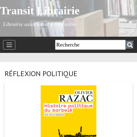
Transit Librairie
Librairie associative à Marseille
RÉFLEXION POLITIQUE