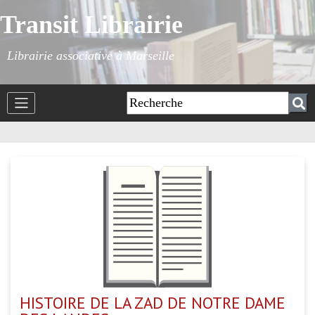
Transit Librairie
Librairie associative à Marseille
HISTOIRE DE LA ZAD DE NOTRE DAME