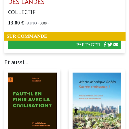
DES LANDES
COLLECTIF
13,00 €
-
AUTO
- 0000 -
SUR COMMANDE
PARTAGER
Et aussi...