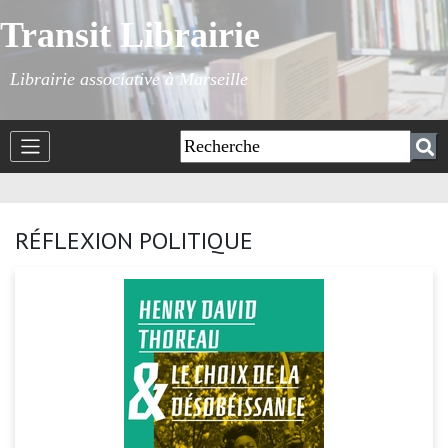
Transit Librairie
Librairie associative à Marseille
RÉFLEXION POLITIQUE