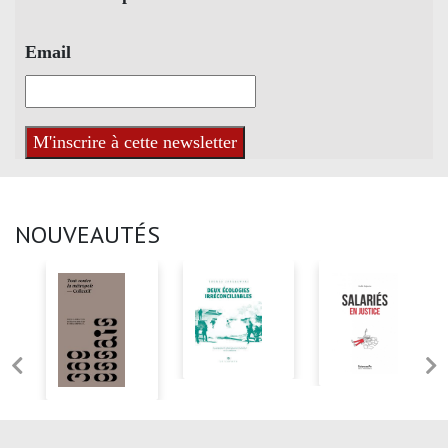
Email
NOUVEAUTÉS