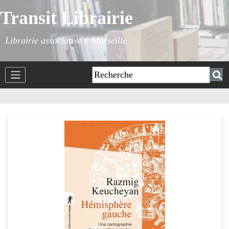
Transit Librairie
Librairie associative à Marseille