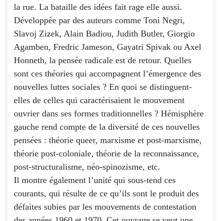
la rue. La bataille des idées fait rage elle aussi.
Développée par des auteurs comme Toni Negri,
Slavoj Zizek, Alain Badiou, Judith Butler, Giorgio
Agamben, Fredric Jameson, Gayatri Spivak ou Axel
Honneth, la pensée radicale est de retour. Quelles
sont ces théories qui accompagnent l’émergence des
nouvelles luttes sociales ? En quoi se distinguent-
elles de celles qui caractérisaient le mouvement
ouvrier dans ses formes traditionnelles ? Hémisphère
gauche rend compte de la diversité de ces nouvelles
pensées : théorie queer, marxisme et post-marxisme,
théorie post-coloniale, théorie de la reconnaissance,
post-structuralisme, néo-spinozisme, etc.
Il montre également l’unité qui sous-tend ces
courants, qui résulte de ce qu’ils sont le produit des
défaites subies par les mouvements de contestation
des années 1960 et 1970. Cet ouvrage se veut une