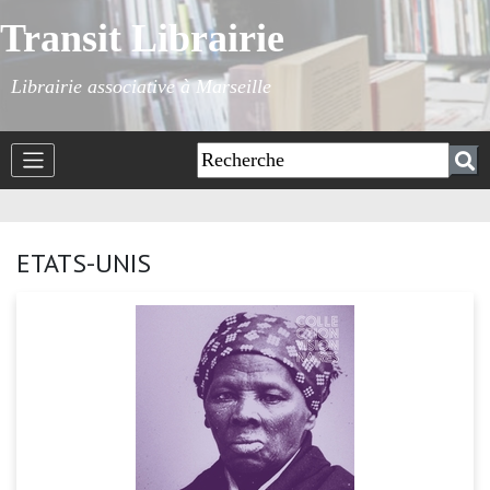
Transit Librairie
Librairie associative à Marseille
ETATS-UNIS