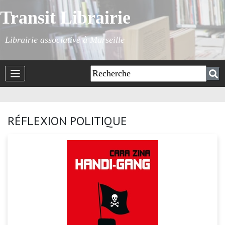
Transit Librairie
Librairie associative à Marseille
RÉFLEXION POLITIQUE