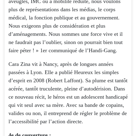
aveugles, IMC ou à mobilité réduite, nous voulons
plus de représentations dans les médias, le corps
médical, la fonction publique et au gouvernement.
Nous exigeons plus de considération et plus
d’aménagements. Nous sommes une force vive et il
ne faudrait pas l’oublier, sinon on pourrait bien tout
faire péter ! » 1er communiqué de l’Handi-Gang.
Cara Zina vit à Nancy, après de longues années
passées à Lyon. Elle a publié Heureux les simples
d’esprit en 2008 (Robert Laffont). Sa plume est tantôt
acérée, tantôt truculente, pleine d’autodérision. Dans
ce nouveau récit, le héros est un adolescent handicapé
qui vit seul avec sa mère. Avec sa bande de copains,
valides ou non, il entreprend de régler le problème de
l’accessibilité par l’action directe.
4e de couverture :