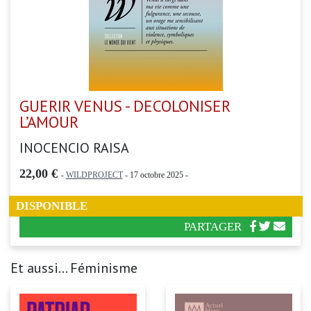
GUERIR VENUS - DECOLONISER
L’AMOUR
INOCENCIO RAISA
22,00 €
-
WILDPROJECT
- 17 octobre 2025 -
DISPONIBLE
PARTAGER
Et aussi... Féminisme