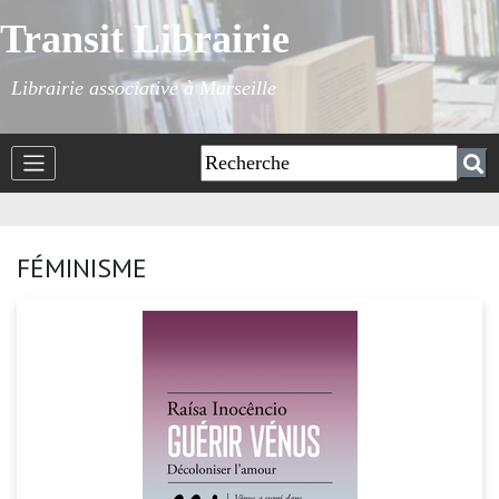
Transit Librairie
Librairie associative à Marseille
FÉMINISME