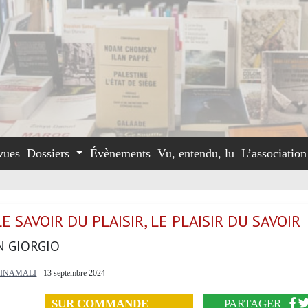
vues
Dossiers
Évènements
Vu, entendu, lu
L’associatio
LE SAVOIR DU PLAISIR, LE PLAISIR DU SAVOIR
 GIORGIO
INAMALI
- 13 septembre 2024 -
SUR COMMANDE
PARTAGER