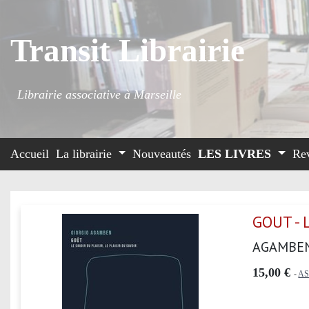
Transit Librairie
Librairie associative à Marseille
Accueil
La librairie
Nouveautés
LES LIVRES
Re
GOUT - 
AGAMBEN
15,00 €
-
AS