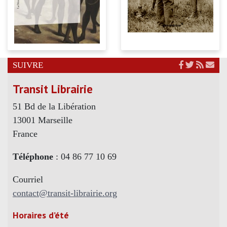
SUIVRE
Transit Librairie
51 Bd de la Libération
13001 Marseille
France
Téléphone
: 04 86 77 10 69
Courriel
contact@transit-librairie.org
Horaires d’été