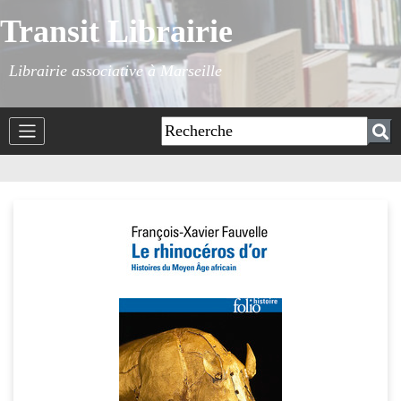
Transit Librairie
Librairie associative à Marseille