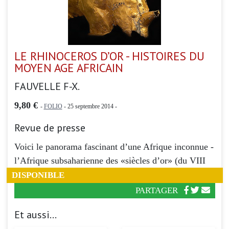
LE RHINOCEROS D’OR - HISTOIRES DU
MOYEN AGE AFRICAIN
FAUVELLE F-X.
9,80 €
-
FOLIO
- 25 septembre 2014 -
Revue de presse
Voici le panorama fascinant d’une Afrique inconnue -
l’Afrique subsaharienne des «siècles d’or» (du VIII
DISPONIBLE
PARTAGER
Et aussi...