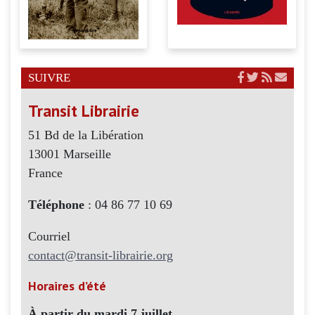
SUIVRE
Transit Librairie
51 Bd de la Libération
13001 Marseille
France
Téléphone
: 04 86 77 10 69
Courriel
contact@transit-librairie.org
Horaires d’été
À partir du mardi 7 juillet