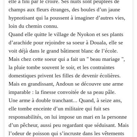
elle a fini par le croire. Ses nuits sont peuplées de
champs aux fleurs étranges, des boules d’un jaune
hypnotisant qui la poussent à imaginer d’autres vies,
loin du chemin connu.
Quand elle quitte le village de Nyokon et ses plants
d’arachide pour rejoindre sa soeur à Douala, elle se
voit déjà dans le grand bâtiment blanc de l’école.
Mais chez cette soeur qui a fait un " beau mariage ",
la pluie tombe souvent le soir, et les contraintes
domestiques privent les filles de devenir écolières.
Mais en grandissant, Andoun se découvre une arme
imparable : la finesse convoitée de sa peau pâle.
Une arme à double tranchant... Quand, à seize ans,
elle tombe enceinte d’un militaire qui fuit ses
responsabilités, on lui impose un mari en la personne
d’un pêcheur, aussi peu regardant que séduisant. Mais
l’odeur de poisson qui s’incruste dans les vêtements