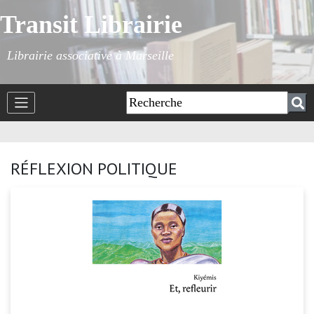
Transit Librairie
Librairie associative à Marseille
RÉFLEXION POLITIQUE