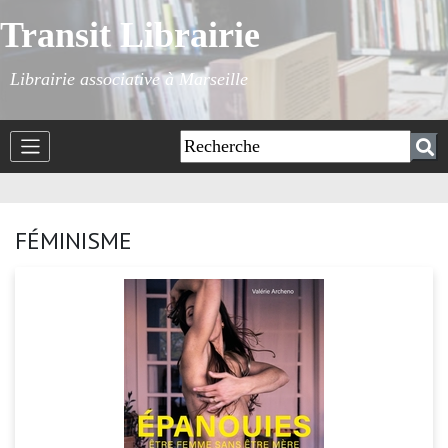
Transit Librairie
Librairie associative à Marseille
FÉMINISME