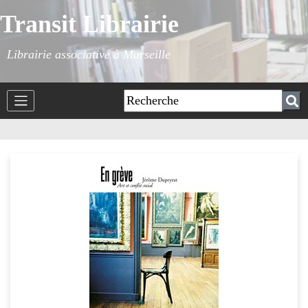
Transit Librairie
Librairie associative à Marseille