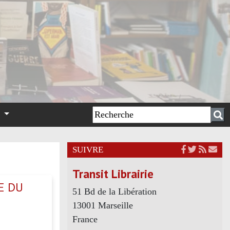
n
SUIVRE
Transit Librairie
E DU
51 Bd de la Libération
13001 Marseille
France