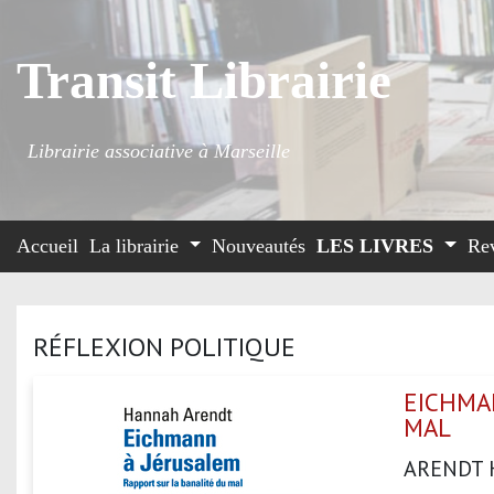
Transit Librairie
Librairie associative à Marseille
Accueil
La librairie
Nouveautés
LES LIVRES
Re
RÉFLEXION POLITIQUE
EICHMA
MAL
ARENDT