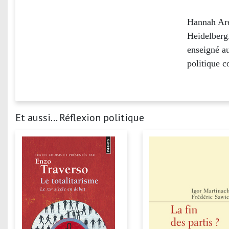
Hannah Aren
Heidelberg.
enseigné au
politique 
Et aussi... Réflexion politique