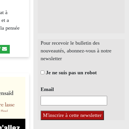
at à
 et a
 la pensée
Pour recevoir le bulletin des
nouveautés, abonnez-vous à notre
newsletter
Je ne suis pas un robot
Email