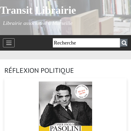
Transit Librairie
Librairie associative à Marseille
RÉFLEXION POLITIQUE