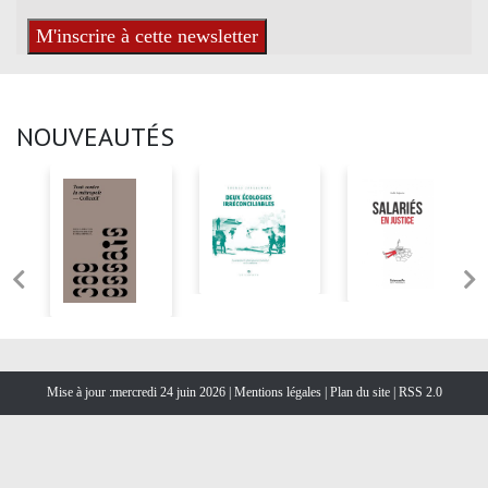
NOUVEAUTÉS
Mise à jour :mercredi 24 juin 2026 |
Mentions légales
|
Plan du site
|
RSS 2.0