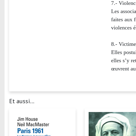
7.- Violenc
Les associa
faites aux 
violences 
8.- Victime
Elles postu
elles s’y r
œuvrent au
Et aussi...