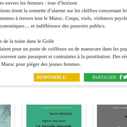
es envers les femmes : tour d’horizon
tions tirent la sonnette d’alarme sur les chiffres concernant le
femmes à travers tout le Maroc. Coups, viols, violences psych
économiques… et indifférence des pouvoirs publics.
s de la traite dans le Golfe
laient pour un poste de coiffeuse ou de manucure dans les pa
etrouvent sans passeport et contraintes à la prostitution. Des r
 Maroc pour piéger des jeunes femmes.
DISPONIBLE
PARTAGER