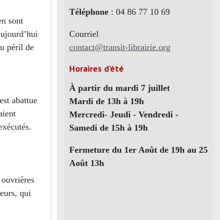
Téléphone
: 04 86 77 10 69
en sont
Courriel
aujourd’hui
contact@transit-librairie.org
u péril de
Horaires d’été
À partir du mardi 7 juillet
est abattue
Mardi de 13h à 19h
aient
Mercredi- Jeudi - Vendredi -
 exécutés.
Samedi de 15h à 19h
Fermeture du 1er Août de 19h au 25
Août 13h
 ouvrières
leurs, qui