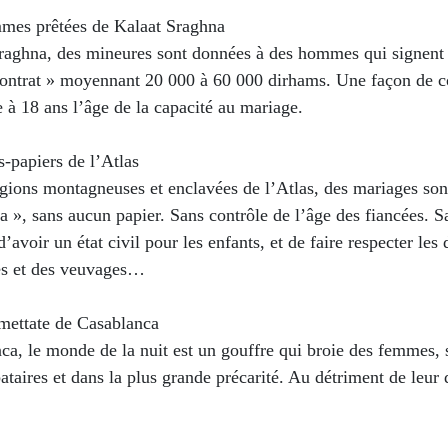
mmes prêtées de Kalaat Sraghna
raghna, des mineures sont données à des hommes qui signent 
contrat » moyennant 20 000 à 60 000 dirhams. Une façon de c
xe à 18 ans l’âge de la capacité au mariage.
s-papiers de l’Atlas
égions montagneuses et enclavées de l’Atlas, des mariages son
ha », sans aucun papier. Sans contrôle de l’âge des fiancées. S
d’avoir un état civil pour les enfants, et de faire respecter les 
es et des veuvages…
rmettate de Casablanca
ca, le monde de la nuit est un gouffre qui broie des femmes,
ataires et dans la plus grande précarité. Au détriment de leur 