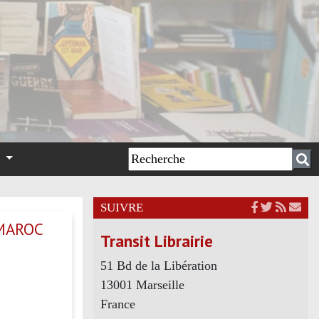
n
SUIVRE
 MAROC
Transit Librairie
51 Bd de la Libération
13001 Marseille
France