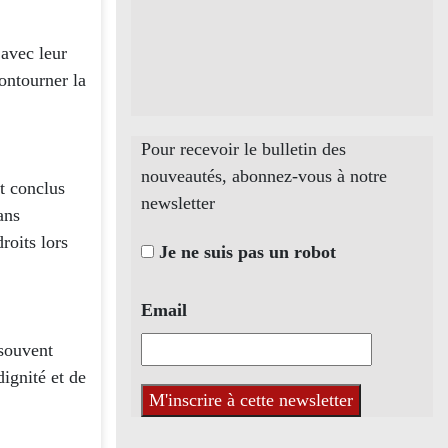
avec leur
ontourner la
Pour recevoir le bulletin des
nouveautés, abonnez-vous à notre
t conclus
newsletter
ans
droits lors
Je ne suis pas un robot
Email
 souvent
dignité et de