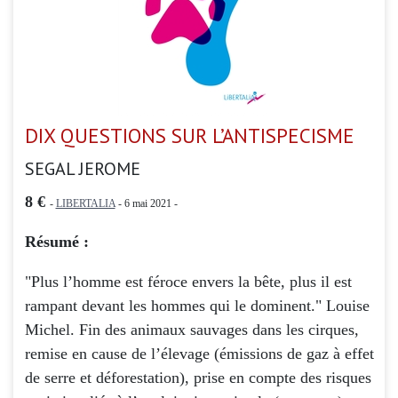
DIX QUESTIONS SUR L’ANTISPECISME
SEGAL JEROME
8 €
-
LIBERTALIA
- 6 mai 2021 -
Résumé :
"Plus l’homme est féroce envers la bête, plus il est
rampant devant les hommes qui le dominent." Louise
Michel. Fin des animaux sauvages dans les cirques,
remise en cause de l’élevage (émissions de gaz à effet
de serre et déforestation), prise en compte des risques