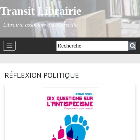
Transit Librairie
Librairie associative à Marseille
RÉFLEXION POLITIQUE