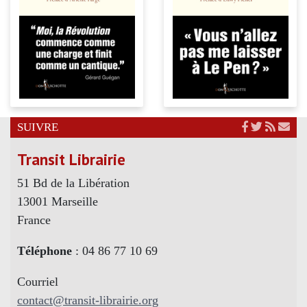
SUIVRE
Transit Librairie
51 Bd de la Libération
13001 Marseille
France
Téléphone
: 04 86 77 10 69
Courriel
contact@transit-librairie.org