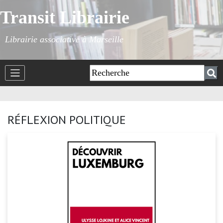
Transit Librairie
Librairie associative à Marseille
RÉFLEXION POLITIQUE