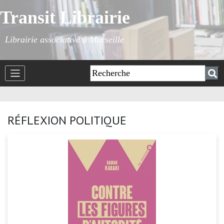
Transit Librairie
Librairie associative à Marseille
RÉFLEXION POLITIQUE