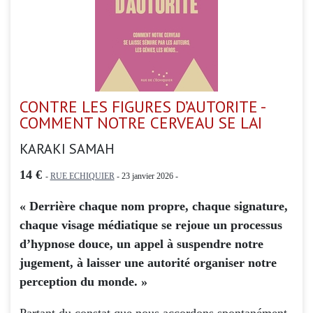
CONTRE LES FIGURES D’AUTORITE -
COMMENT NOTRE CERVEAU SE LAI
KARAKI SAMAH
14 €
-
RUE ECHIQUIER
- 23 janvier 2026 -
« Derrière chaque nom propre, chaque signature,
chaque visage médiatique se rejoue un processus
d’hypnose douce, un appel à suspendre notre
jugement, à laisser une autorité organiser notre
perception du monde. »
Partant du constat que nous accordons spontanément