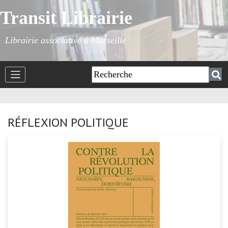
Transit Librairie
Librairie associative à Marseille
RÉFLEXION POLITIQUE