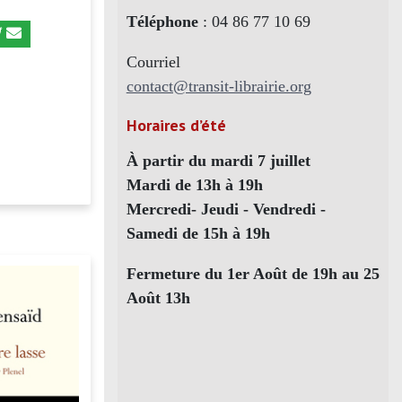
Téléphone
: 04 86 77 10 69
Courriel
contact@transit-librairie.org
Horaires d’été
À partir du mardi 7 juillet
Mardi de 13h à 19h
Mercredi- Jeudi - Vendredi -
Samedi de 15h à 19h
Fermeture du 1er Août de 19h au 25
Août 13h