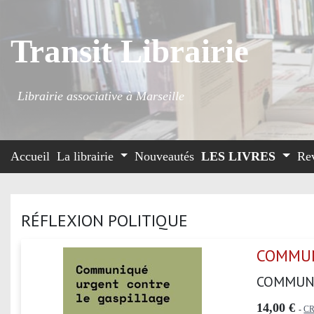
Transit Librairie
Librairie associative à Marseille
Accueil
La librairie
Nouveautés
LES LIVRES
Re
RÉFLEXION POLITIQUE
COMMUN
COMMUN
14,00 €
-
CR