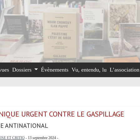
vues
Dossiers
Évènements
Vu, entendu, lu
L’associatio
IQUE URGENT CONTRE LE GASPILLAGE
E ANTINATIONAL
ISE ET CRITIQ
- 13 septembre 2024 -