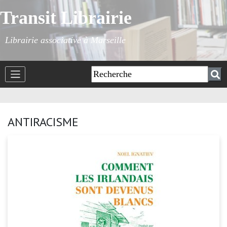
Transit Librairie
Librairie associative à Marseille
ANTIRACISME