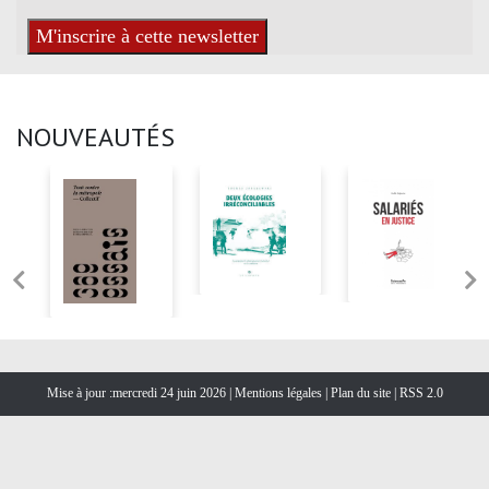
NOUVEAUTÉS
Mise à jour :mercredi 24 juin 2026 |
Mentions légales
|
Plan du site
|
RSS 2.0