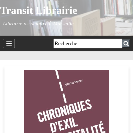
Transit Librairie
Librairie associative à Marseille