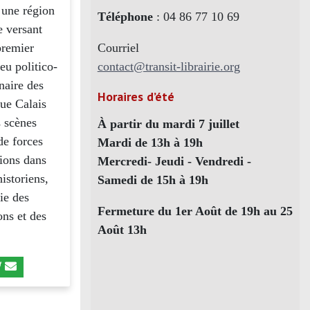
 une région
Téléphone
: 04 86 77 10 69
e versant
Courriel
premier
contact@transit-librairie.org
eu politico-
naire des
Horaires d’été
que Calais
s scènes
À partir du mardi 7 juillet
de forces
Mardi de 13h à 19h
tions dans
Mercredi- Jeudi - Vendredi -
istoriens,
Samedi de 15h à 19h
ie des
Fermeture du 1er Août de 19h au 25
ons et des
Août 13h