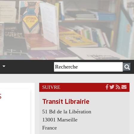
n
SUIVRE
S
Transit Librairie
51 Bd de la Libération
13001 Marseille
France