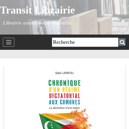
Transit Librairie
Librairie associative à Marseille