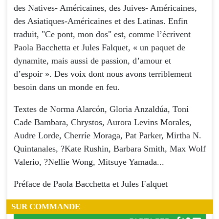
des Natives- Américaines, des Juives- Américaines,
des Asiatiques-Américaines et des Latinas. Enfin
traduit, "Ce pont, mon dos" est, comme l’écrivent
Paola Bacchetta et Jules Falquet, « un paquet de
dynamite, mais aussi de passion, d’amour et
d’espoir ». Des voix dont nous avons terriblement
besoin dans un monde en feu.
Textes de Norma Alarcón, Gloria Anzaldúa, Toni
Cade Bambara, Chrystos, Aurora Levins Morales,
Audre Lorde, Cherríe Moraga, Pat Parker, Mirtha N.
Quintanales, ?Kate Rushin, Barbara Smith, Max Wolf
Valerio, ?Nellie Wong, Mitsuye Yamada...
Préface de Paola Bacchetta et Jules Falquet
SUR COMMANDE