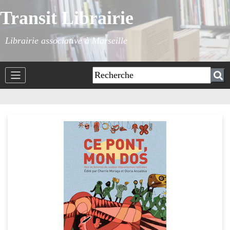
Transit Librairie
Librairie associative à Marseille