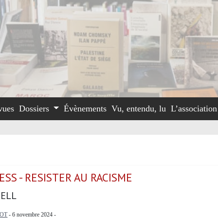
vues
Dossiers
Évènements
Vu, entendu, lu
L’associatio
SS - RESISTER AU RACISME
ELL
OT
- 6 novembre 2024 -