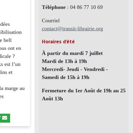
Téléphone
: 04 86 77 10 69
Courriel
idées
contact@transit-librairie.org
sibilisation
e bell
Horaires d’été
ous ont en
À partir du mardi 7 juillet
icale ?
Mardi de 13h à 19h
ks est l’un
Mercredi- Jeudi - Vendredi -
ins et
Samedi de 15h à 19h
 la marge au
Fermeture du 1er Août de 19h au 25
es
Août 13h